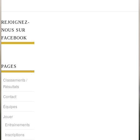
REJOIGNEZ-
NOUS SUR
FACEBOOK
PAGES
Classements /
Résultats
Contact
Équipes
Jouer
Entraînements
Inscriptions