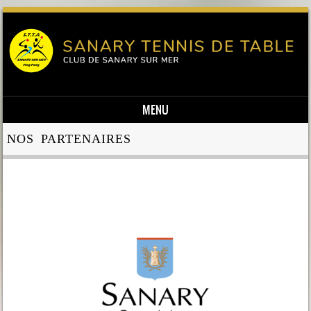
MENU
Skip to content
NOS PARTENAIRES