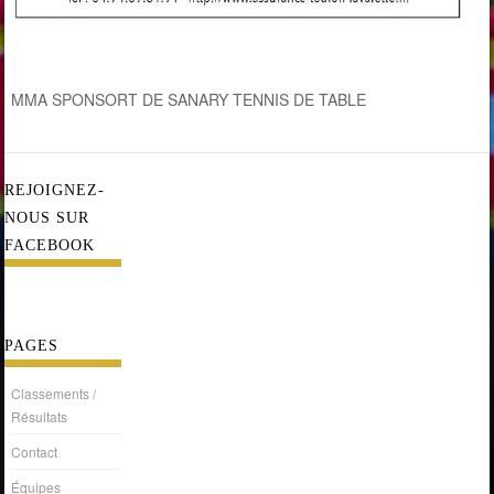
MMA SPONSORT DE SANARY TENNIS DE TABLE
REJOIGNEZ-
NOUS SUR
FACEBOOK
PAGES
Classements /
Résultats
Contact
Équipes